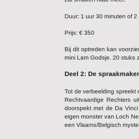
Duur: 1 uur 30 minuten of 
Prijs: € 350
Bij dit optreden kan voorz
mini Lam Godsje. 20 stuks zi
Deel 2: De spraakmaken
Tot de verbeelding spreekt 
Rechtvaardige Rechters ui
doorspekt met de Da Vinci
eigen monster van Loch Ne
een Vlaams/Belgisch myster