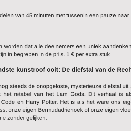
2 delen van 45 minuten met tussenin een pauze naar
ien worden dat alle deelnemers een uniek aandenken
jn in begrepen in de prijs. 1 € per extra stuk
dste kunstroof ooit: De diefstal van de Rec
nog steeds de onopgeloste, mysterieuze diefstal ui
t het retabel van het Lam Gods. Dit verhaal is al
 Code en Harry Potter. Het is als het ware ons ei
ss, onze eigen Bermudadriehoek of onze eigen vloe
ie zonder gelijken.