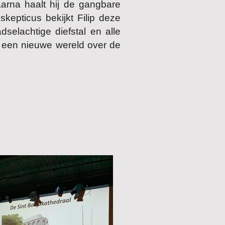
Daarna haalt hij de gangbare
skepticus bekijkt Filip deze
dselachtige diefstal en alle
er een nieuwe wereld over de