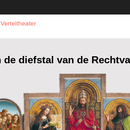
Verteltheater
Rondleidingen
Boeken
Ar
de diefstal van de Rechtv