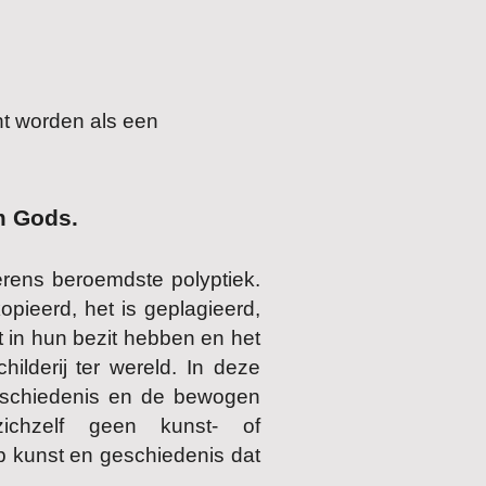
ht worden als een
m Gods.
rens beroemdste polyptiek.
pieerd, het is geplagieerd,
t in hun bezit hebben en het
ilderij ter wereld. In deze
geschiedenis en de bewogen
zichzelf geen kunst- of
p kunst en geschiedenis dat