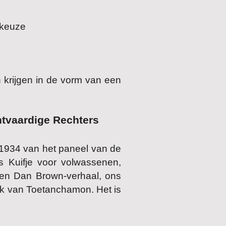
 keuze
 krijgen in de vorm van een
htvaardige Rechters
t 1934 van het paneel van de
s Kuifje voor volwassenen,
gen Dan Brown-verhaal, ons
k van Toetanchamon. Het is