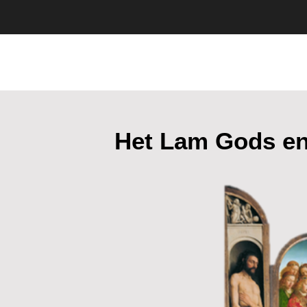
Home
Over mij
Het Lam Gods en 