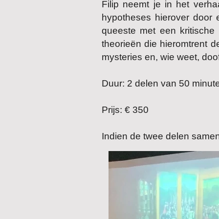
Filip neemt je in het verha
hypotheses hierover door e
queeste met een kritische b
theorieën die hieromtrent d
mysteries en, wie weet, doo
Duur: 2 delen van 50 minut
Prijs: € 350
Indien de twee delen samen 