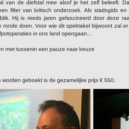
al van de diefstal mee alsof je het zelf beleeft. 
en filter van kritisch onderzoek.
Als stadsgids en 
lik. Hij is reeds jaren gefascineerd door deze raa
e ronde doen. Voor wie dit spektakel bijwoont zal 
fpotoperaties in ons land opengaan...
en met tussenin een pauze naar keuze
worden geboekt is de gezamelijke prijs € 550.